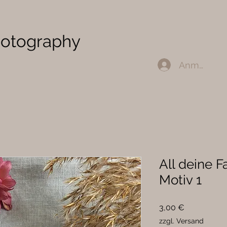
Photography
Anmelden
All deine F
Motiv 1
Preis
3,00 €
zzgl. Versand