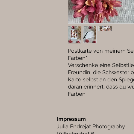
Postkarte von meinem Selb
Farben"
Verschenke eine Selbstli
Freundin, die Schwester 
Karte selbst an den Spiege
daran erinnert, dass du wu
Farben
Impressum
Julia Endrejat Photography
Wilhelmshof 6