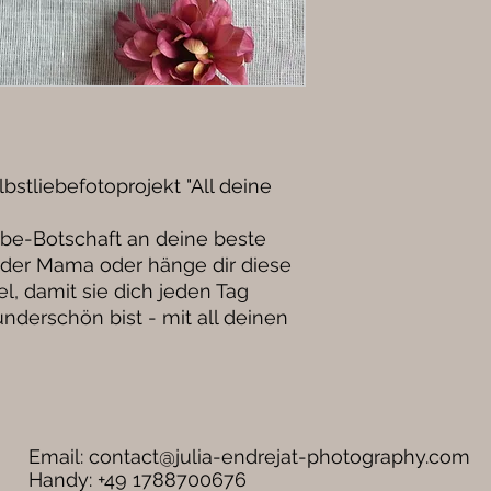
stliebefotoprojekt "All deine
ebe-Botschaft an deine beste
oder Mama oder hänge dir diese
l, damit sie dich jeden Tag
nderschön bist - mit all deinen
Email:
contact@julia-endrejat-photography.com
Handy: +49 1788700676